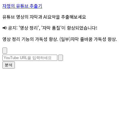
자청의 유튜브 추출기
유튜브 영상의 자막과 AI요약을 추출해보세요
📢 공지: '영상 정리', '자막 품질'이 향상되었습니다!
영상 정리 기능의 가독성 향상. (일부)자막 줄바꿈 가독성 향상.
분석