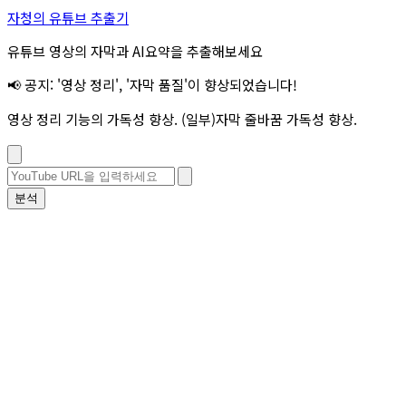
자청의 유튜브 추출기
유튜브 영상의 자막과 AI요약을 추출해보세요
📢 공지: '영상 정리', '자막 품질'이 향상되었습니다!
영상 정리 기능의 가독성 향상. (일부)자막 줄바꿈 가독성 향상.
분석