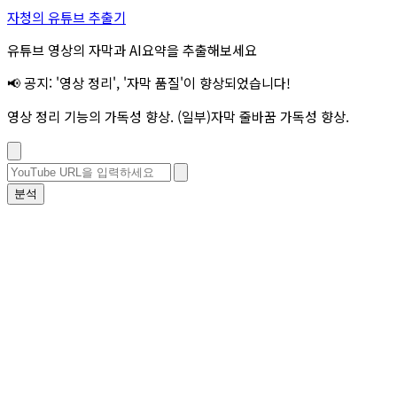
자청의 유튜브 추출기
유튜브 영상의 자막과 AI요약을 추출해보세요
📢 공지: '영상 정리', '자막 품질'이 향상되었습니다!
영상 정리 기능의 가독성 향상. (일부)자막 줄바꿈 가독성 향상.
분석