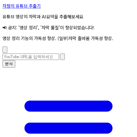
자청의 유튜브 추출기
유튜브 영상의 자막과 AI요약을 추출해보세요
📢 공지: '영상 정리', '자막 품질'이 향상되었습니다!
영상 정리 기능의 가독성 향상. (일부)자막 줄바꿈 가독성 향상.
분석