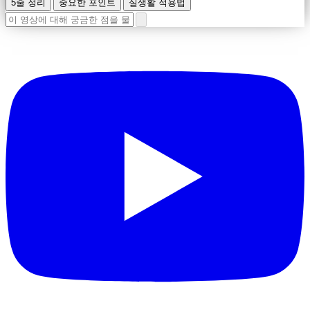
5줄 정리
중요한 포인트
실생활 적용법