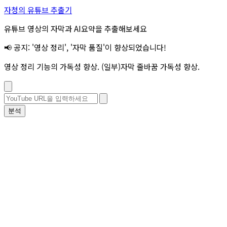
자청의 유튜브 추출기
유튜브 영상의 자막과 AI요약을 추출해보세요
📢 공지: '영상 정리', '자막 품질'이 향상되었습니다!
영상 정리 기능의 가독성 향상. (일부)자막 줄바꿈 가독성 향상.
분석