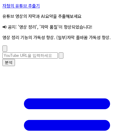
자청의 유튜브 추출기
유튜브 영상의 자막과 AI요약을 추출해보세요
📢 공지: '영상 정리', '자막 품질'이 향상되었습니다!
영상 정리 기능의 가독성 향상. (일부)자막 줄바꿈 가독성 향상.
분석