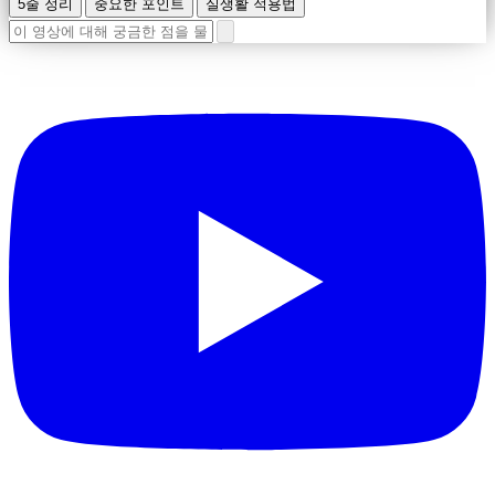
5줄 정리
중요한 포인트
실생활 적용법