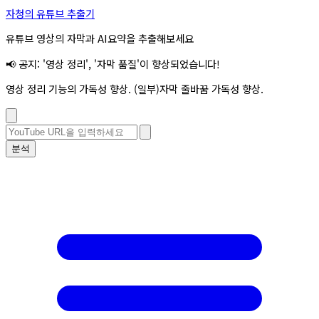
자청의 유튜브 추출기
유튜브 영상의 자막과 AI요약을 추출해보세요
📢 공지: '영상 정리', '자막 품질'이 향상되었습니다!
영상 정리 기능의 가독성 향상. (일부)자막 줄바꿈 가독성 향상.
분석