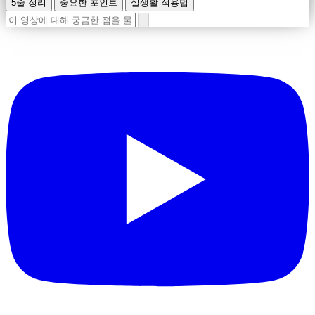
5줄 정리
중요한 포인트
실생활 적용법